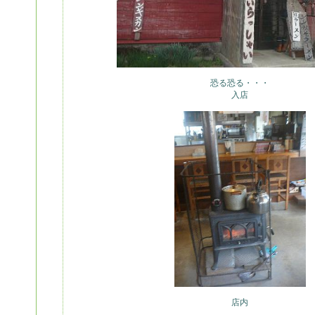
恐る恐る・・・
入店
店内