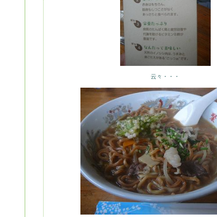
云々・・・