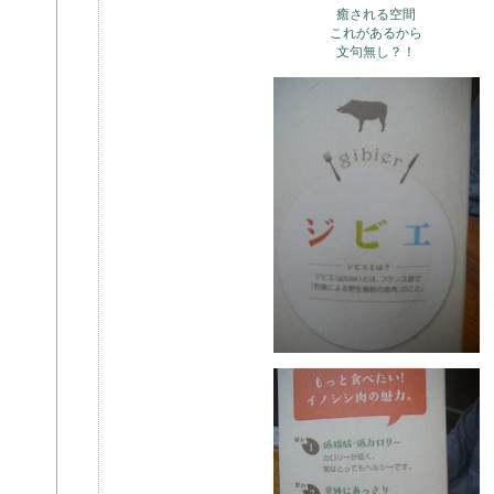
癒される空間
これがあるから
文句無し？！