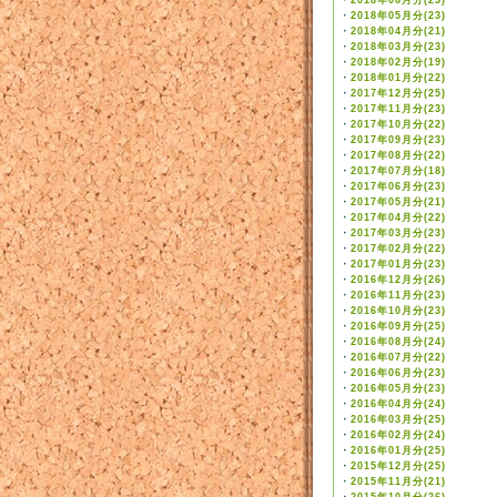
・
2018年06月分(23)
・
2018年05月分(23)
・
2018年04月分(21)
・
2018年03月分(23)
・
2018年02月分(19)
・
2018年01月分(22)
・
2017年12月分(25)
・
2017年11月分(23)
・
2017年10月分(22)
・
2017年09月分(23)
・
2017年08月分(22)
・
2017年07月分(18)
・
2017年06月分(23)
・
2017年05月分(21)
・
2017年04月分(22)
・
2017年03月分(23)
・
2017年02月分(22)
・
2017年01月分(23)
・
2016年12月分(26)
・
2016年11月分(23)
・
2016年10月分(23)
・
2016年09月分(25)
・
2016年08月分(24)
・
2016年07月分(22)
・
2016年06月分(23)
・
2016年05月分(23)
・
2016年04月分(24)
・
2016年03月分(25)
・
2016年02月分(24)
・
2016年01月分(25)
・
2015年12月分(25)
・
2015年11月分(21)