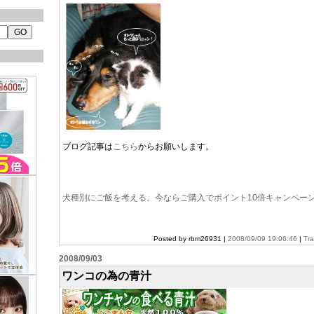
ブログ記事は
こちら
からお願いします。
犬種別にご飯を考える。今ならご購入でポイント10倍キャンペー
Posted by rbm26931 |
2008/09/09 19:06:46
|
Tr
2008/09/03
ワンコの為の青汁