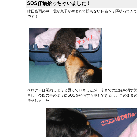
SOS仔猫拾っちゃいました！
昨日豪雨の中、我が息子が生まれて間もない仔猫を３匹拾ってきて
です！
ペログーは閉鎖しようと思っていましたが、今までの記録を消す
直し、今回の事のようにSOSを発信する事もできるし、このまま
決意しました。