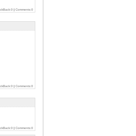
ackBack:0
|
Comments:0
ackBack:0
|
Comments:0
ackBack:0
|
Comments:0