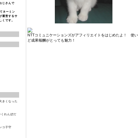
おじさんで
なんてネーミン
が運営するサ
しくです。
NTTコミュニケーションズがアフィリエイトをはじめたよ！ 使
ど成果報酬がとっても魅力！
大きくなった
かくれんぼだ
ンコ子守