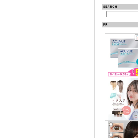
SEARCH
PR