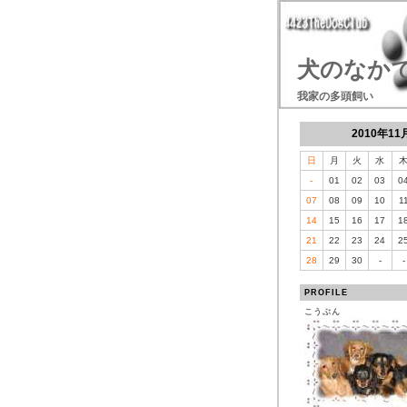
犬のなか
我家の多頭飼い
2010年11
日
月
火
水
-
01
02
03
0
07
08
09
10
1
14
15
16
17
1
21
22
23
24
2
28
29
30
-
-
PROFILE
こうぶん