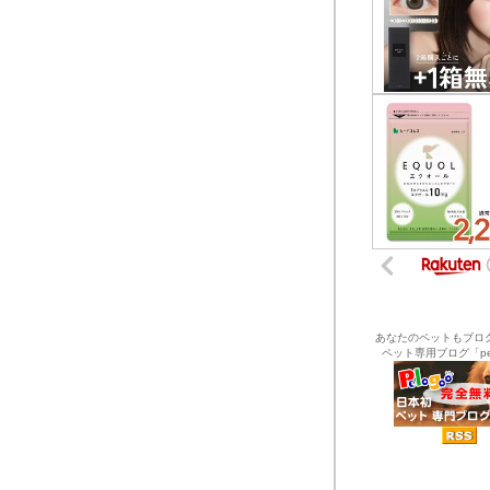
あなたのペットもブロ
ペット専用ブログ「pel