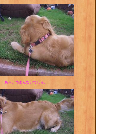
あ～、つまんないでしゅ。