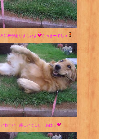
ろに枝がありまちたよ
らっきーでしゅ
ーいわーい 嬉しいでしゅ あはっ