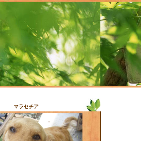
マラセチア