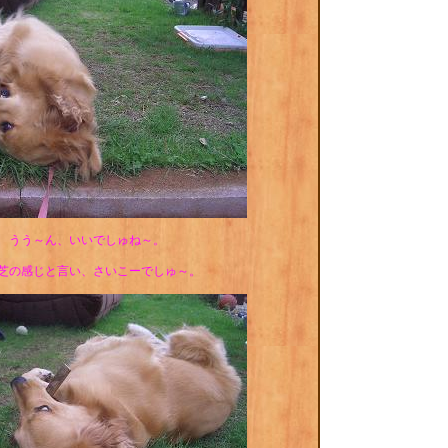
うう～ん、いいでしゅね～。
芝の感じと言い、さいこーでしゅ～。