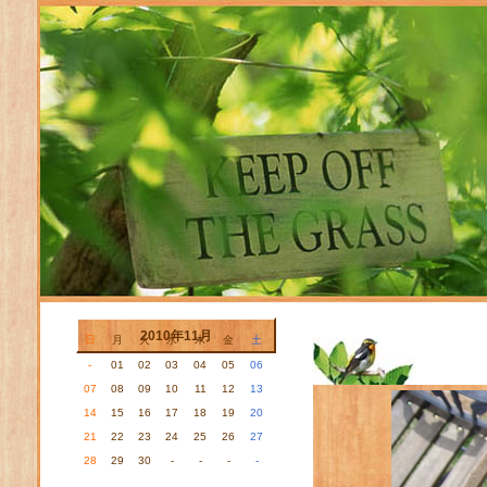
2006/07/25
2010年11月
日
月
火
水
木
金
土
-
01
02
03
04
05
06
07
08
09
10
11
12
13
14
15
16
17
18
19
20
21
22
23
24
25
26
27
28
29
30
-
-
-
-