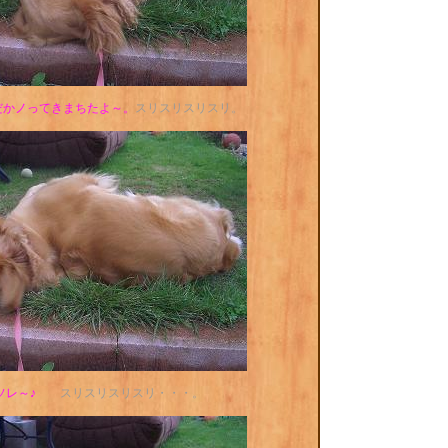
だかノってきまちたよ～。
スリスリスリスリ。
ソレ～♪
スリスリスリスリ・・・。