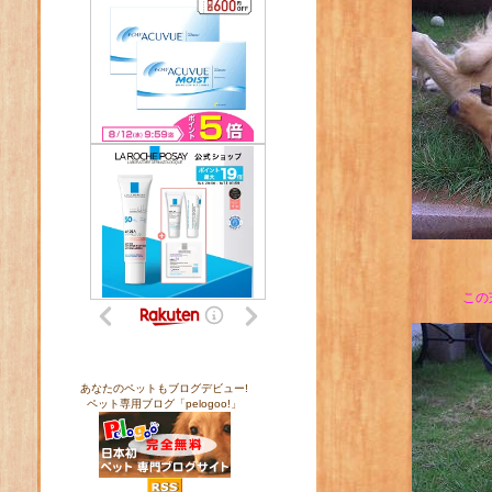
この
あなたのペットもブログデビュー!
ペット専用ブログ「pelogoo!」