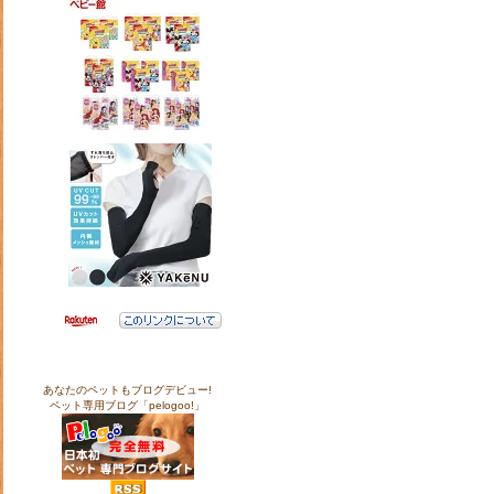
あなたのペットもブログデビュー!
ペット専用ブログ「pelogoo!」