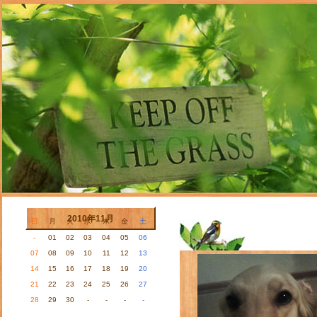
2007/05/17
2010年11月
日
月
火
水
木
金
土
-
01
02
03
04
05
06
07
08
09
10
11
12
13
14
15
16
17
18
19
20
21
22
23
24
25
26
27
28
29
30
-
-
-
-