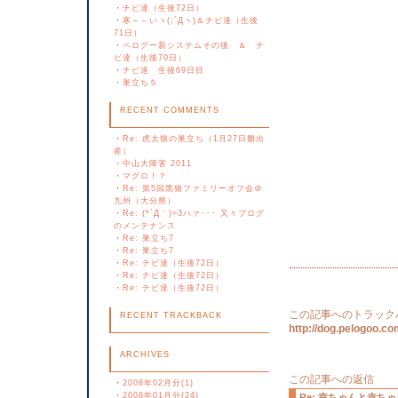
・
チビ達（生後72日）
・
寒～～いヽ(;´Дヽ)＆チビ達（生後
71日）
・
ペログー新システムその後 ＆ チ
ビ達（生後70日）
・
チビ達 生後69日目
・
巣立ち５
RECENT COMMENTS
・
Re: 虎太狼の巣立ち（1月27日雛出
産）
・
中山大障害 2011
・
マグロ！？
・
Re: 第5回黒狼ファミリーオフ会＠
九州（大分県）
・
Re: (*´Д｀)=3ハァ･･･ 又々ブログ
のメンテナンス
・
Re: 巣立ち7
・
Re: 巣立ち7
・
Re: チビ達（生後72日）
・
Re: チビ達（生後72日）
・
Re: チビ達（生後72日）
この記事へのトラック
RECENT TRACKBACK
http://dog.pelogoo.
ARCHIVES
この記事への返信
・
2008年02月分(1)
・
2008年01月分(24)
Re: 幸ちゃんと赤ち