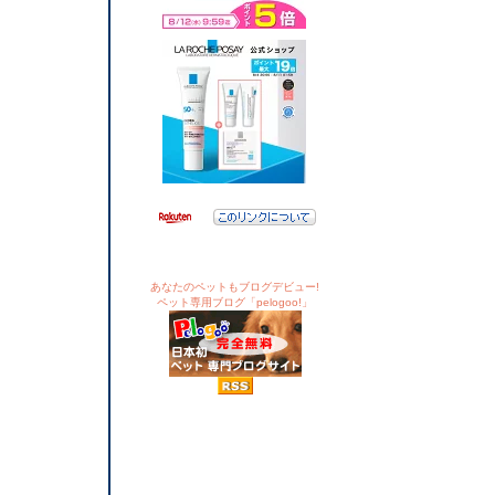
あなたのペットもブログデビュー!
ペット専用ブログ「pelogoo!」