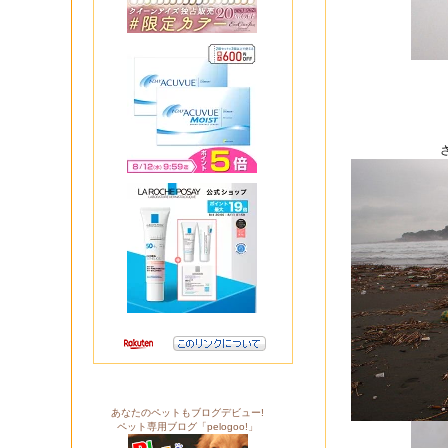
あなたのペットもブログデビュー!
ペット専用ブログ「pelogoo!」