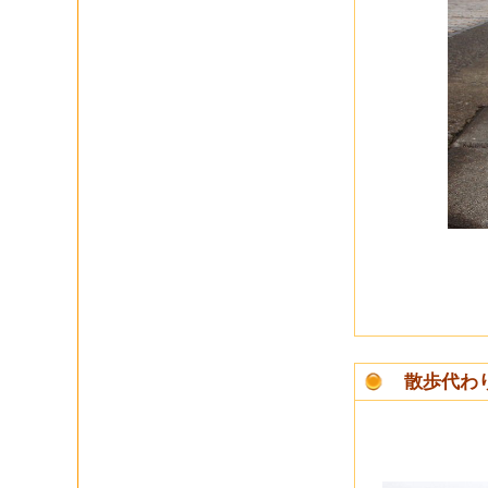
散歩代わ
砂浜には