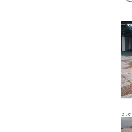
私
せっか