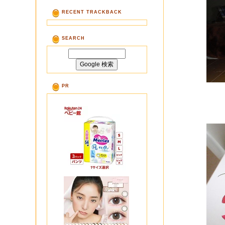
RECENT TRACKBACK
SEARCH
PR