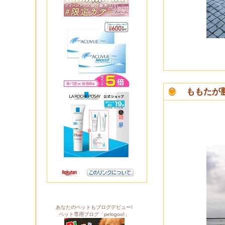
ももたが
あなたのペットもブログデビュー!
ペット専用ブログ「pelogoo!」