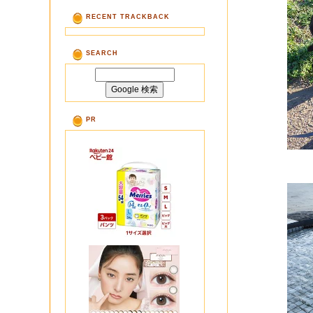
RECENT TRACKBACK
SEARCH
PR