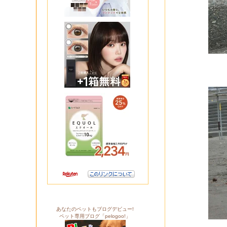
あなたのペットもブログデビュー!
ペット専用ブログ「pelogoo!」