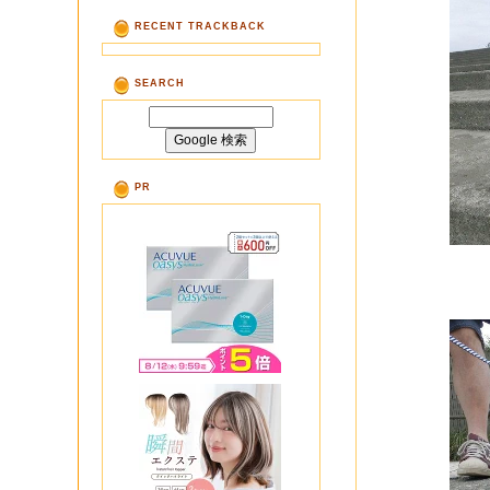
RECENT TRACKBACK
SEARCH
PR