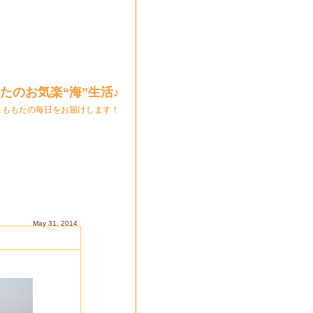
たのお気楽“海”生活♪
とももたの毎日をお届けします！
May 31, 2014