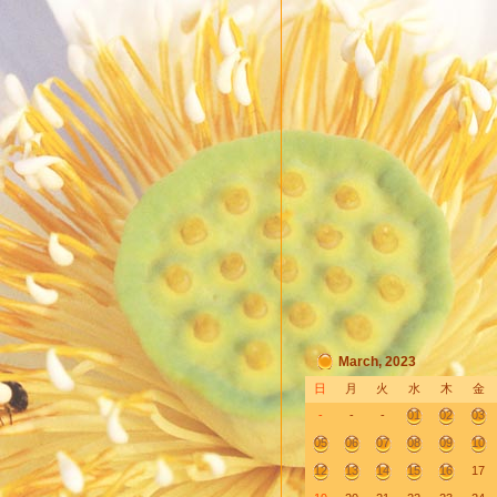
March, 2023
日
月
火
水
木
金
-
-
-
01
02
03
05
06
07
08
09
10
12
13
14
15
16
17