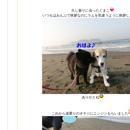
久し振りに会ったくまこ
いつもはおんぶで挨拶なのにラムを気遣うように挨拶し
ありがとね
これから波乗りのオヤジにニンジンもらいました