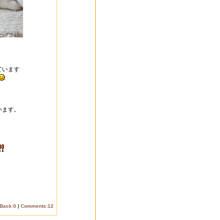
ています
います。
Back:0
|
Comments:12