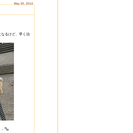
May 30, 2014
になるけど、早く治
・・