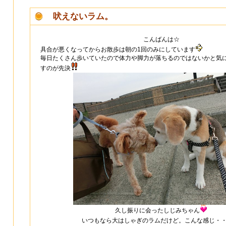
吠えないラム。
こんばんは☆
具合が悪くなってからお散歩は朝の1回のみにしています
毎日たくさん歩いていたので体力や脚力が落ちるのではないかと気
すのが先決
久し振りに会ったしじみちゃん
いつもなら大はしゃぎのラムだけど。こんな感じ・