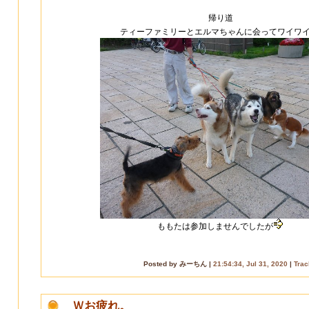
帰り道
ティーファミリーとエルマちゃんに会ってワイワ
ももたは参加しませんでしたが
Posted by みーちん |
21:54:34, Jul 31, 2020
|
Tra
Ｗお疲れ。