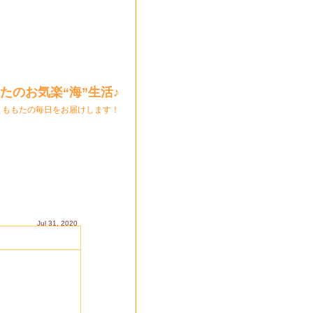
たのお気楽“海”生活♪
とももたの毎日をお届けします！
Jul 31, 2020