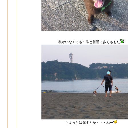
私がいなくても１号と普通に歩くももた
ちよっとは探すとか・・・ねー