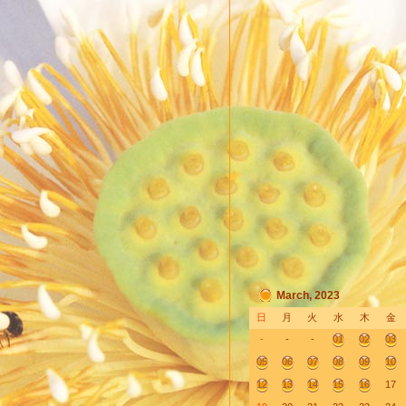
March, 2023
日
月
火
水
木
金
-
-
-
01
02
03
05
06
07
08
09
10
12
13
14
15
16
17