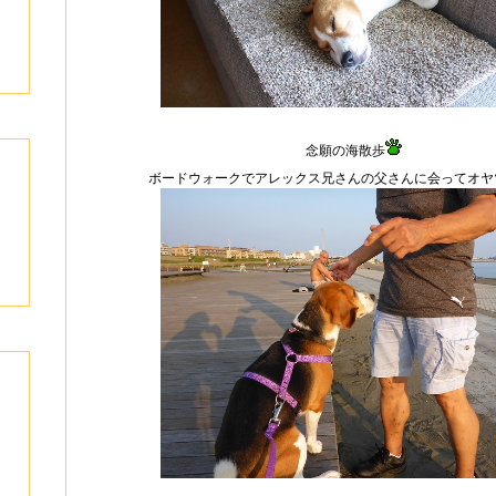
念願の海散歩
ボードウォークでアレックス兄さんの父さんに会ってオヤ