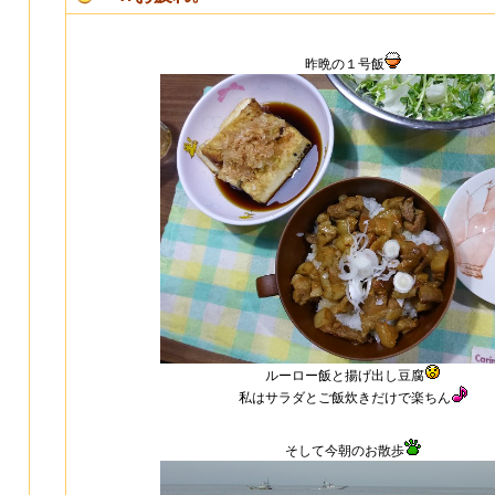
昨晩の１号飯
ルーロー飯と揚げ出し豆腐
私はサラダとご飯炊きだけで楽ちん
そして今朝のお散歩