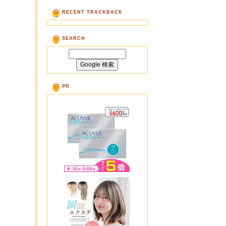
RECENT TRACKBACK
SEARCH
PR