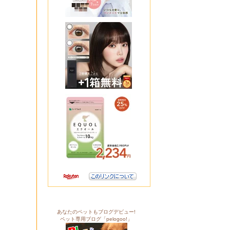
あなたのペットもブログデビュー!
ペット専用ブログ「pelogoo!」