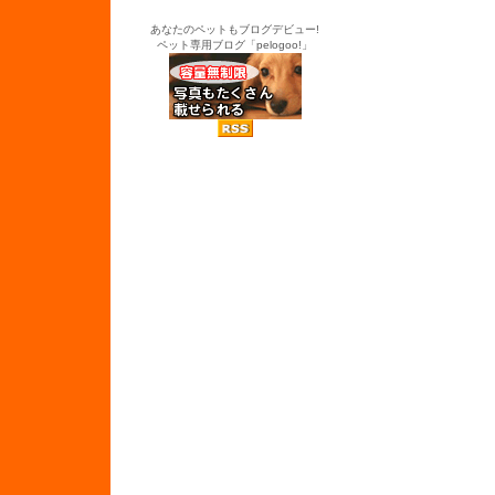
あなたのペットもブログデビュー!
ペット専用ブログ「pelogoo!」