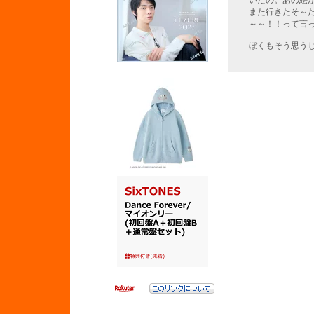
いたの。あの絵
また行きたそ～
～～！！って言
ぼくもそう思う