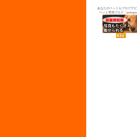
あなたのペットもブログデビ
ペット専用ブログ「pelogo