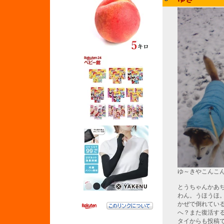
ゆ～きやこんこ
とうちゃんかあ
わん。うほうほ
かぜで倒れてい
へ？また復活す
タイからも投稿