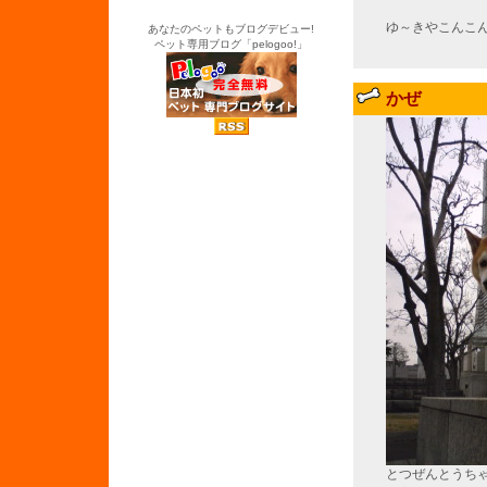
ゆ～きやこんこ
あなたのペットもブログデビュー!
ペット専用ブログ「pelogoo!」
かぜ
とつぜんとうち