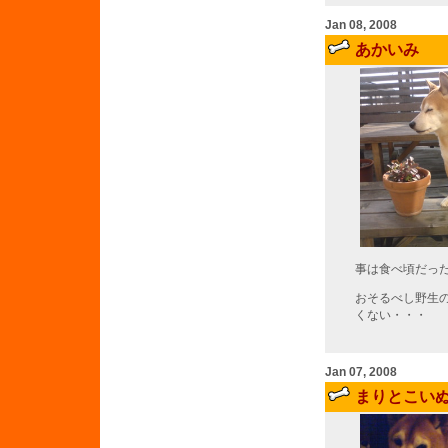
Jan 08, 2008
あかいみ
事は食べ頃だっ
おそるべし野生
くない・・・
Jan 07, 2008
まりとこい