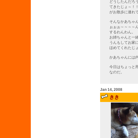
どうしたんだろ
てきたじょ～！
がお散歩に連れ
そんなかあちゃ
ぉぉぉ～～～～
するわんわん。
お姉ちゃんと一
うんもしてお家
ほめてくれたじ
かあちゃんには
今日はちょっと
なのだ。
Jan 14, 2008
きき