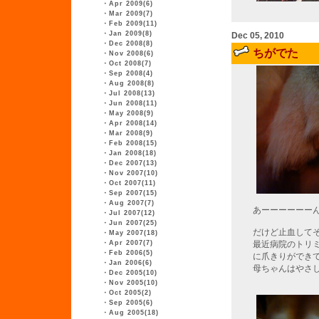
・
Apr 2009(6)
・
Mar 2009(7)
・
Feb 2009(11)
・
Jan 2009(8)
Dec 05, 2010
・
Dec 2008(8)
ちがでた
・
Nov 2008(6)
・
Oct 2008(7)
・
Sep 2008(4)
・
Aug 2008(8)
・
Jul 2008(13)
・
Jun 2008(11)
・
May 2008(9)
・
Apr 2008(14)
・
Mar 2008(9)
・
Feb 2008(15)
・
Jan 2008(18)
・
Dec 2007(13)
・
Nov 2007(10)
・
Oct 2007(11)
・
Sep 2007(15)
・
Aug 2007(7)
あーーーーーー
・
Jul 2007(12)
・
Jun 2007(25)
だけど止血して
・
May 2007(18)
・
Apr 2007(7)
最近病院のトリ
・
Feb 2006(5)
に爪きりができ
・
Jan 2006(6)
母ちゃんはやさ
・
Dec 2005(10)
・
Nov 2005(10)
・
Oct 2005(2)
・
Sep 2005(6)
・
Aug 2005(18)