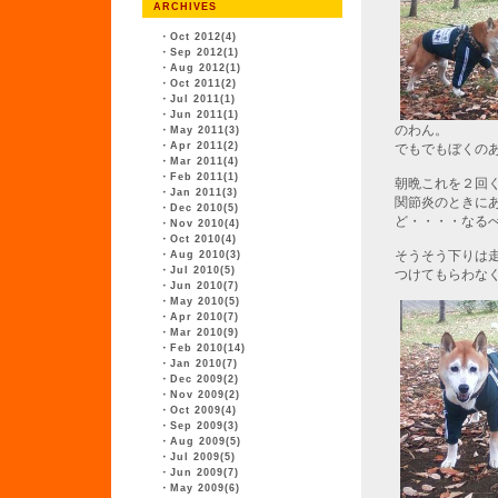
ARCHIVES
・
Oct 2012(4)
・
Sep 2012(1)
・
Aug 2012(1)
・
Oct 2011(2)
・
Jul 2011(1)
・
Jun 2011(1)
のわん。
・
May 2011(3)
・
Apr 2011(2)
でもでもぼくの
・
Mar 2011(4)
・
Feb 2011(1)
朝晩これを２回
・
Jan 2011(3)
関節炎のときに
・
Dec 2010(5)
ど・・・・なる
・
Nov 2010(4)
・
Oct 2010(4)
そうそう下りは
・
Aug 2010(3)
・
Jul 2010(5)
つけてもらわな
・
Jun 2010(7)
・
May 2010(5)
・
Apr 2010(7)
・
Mar 2010(9)
・
Feb 2010(14)
・
Jan 2010(7)
・
Dec 2009(2)
・
Nov 2009(2)
・
Oct 2009(4)
・
Sep 2009(3)
・
Aug 2009(5)
・
Jul 2009(5)
・
Jun 2009(7)
・
May 2009(6)