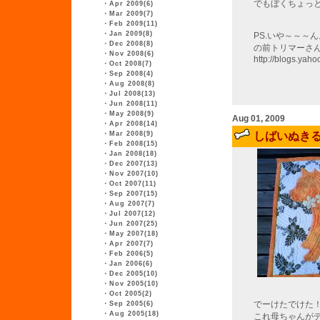
でもぼくちょっ
・
Apr 2009(6)
・
Mar 2009(7)
・
Feb 2009(11)
・
Jan 2009(8)
PS.いや～～～
・
Dec 2008(8)
の前トリマーさ
・
Nov 2008(6)
http://blogs.yah
・
Oct 2008(7)
・
Sep 2008(4)
・
Aug 2008(8)
・
Jul 2008(13)
・
Jun 2008(11)
・
May 2008(9)
Aug 01, 2009
・
Apr 2008(14)
・
Mar 2008(9)
しばいぬき
・
Feb 2008(15)
・
Jan 2008(18)
・
Dec 2007(13)
・
Nov 2007(10)
・
Oct 2007(11)
・
Sep 2007(15)
・
Aug 2007(7)
・
Jul 2007(12)
・
Jun 2007(25)
・
May 2007(18)
・
Apr 2007(7)
・
Feb 2006(5)
・
Jan 2006(6)
・
Dec 2005(10)
・
Nov 2005(10)
・
Oct 2005(2)
でーけたでけた
・
Sep 2005(6)
・
Aug 2005(18)
これ母ちゃんが