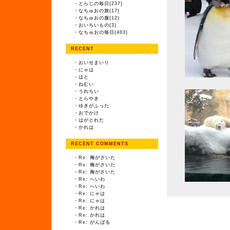
・
とらじの毎日(237)
・
なちゅおの旅(17)
・
なちゅおの服(12)
・
おいちいもの(3)
・
なちゅおの毎日(403)
RECENT
・
おいせまいり
・
にゃは
・
はと
・
ねむい
・
うれちい
・
とらやき
・
ゆきがふった
・
おでかけ
・
はがとれた
・
かれは
RECENT COMMENTS
・
Re: 梅がさいた
・
Re: 梅がさいた
・
Re: 梅がさいた
・
Re: へいわ
・
Re: へいわ
・
Re: にゃは
・
Re: にゃは
・
Re: かれは
・
Re: かれは
・
Re: がんばる