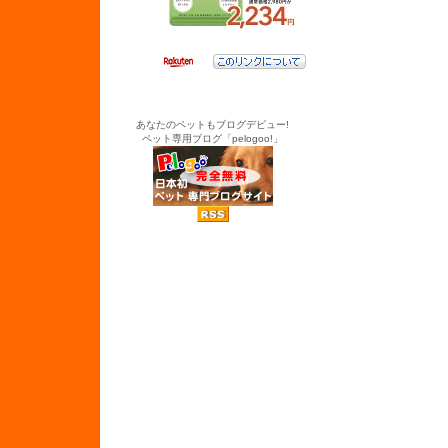
あなたのペットもブログデビュー!
ペット専用ブログ「pelogoo!」