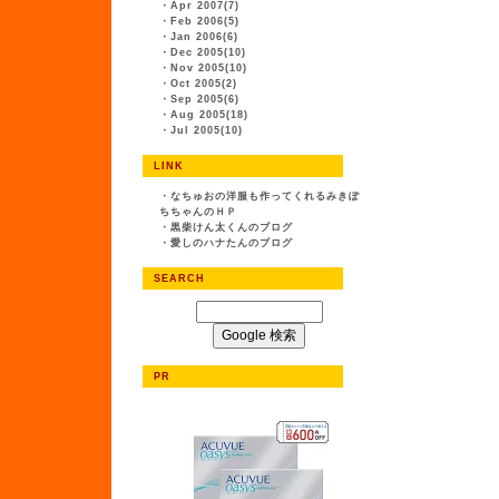
・
Apr 2007(7)
・
Feb 2006(5)
・
Jan 2006(6)
・
Dec 2005(10)
・
Nov 2005(10)
・
Oct 2005(2)
・
Sep 2005(6)
・
Aug 2005(18)
・
Jul 2005(10)
LINK
・
なちゅおの洋服も作ってくれるみきぽ
ちちゃんのＨＰ
・
黒柴けん太くんのブログ
・
愛しのハナたんのブログ
SEARCH
PR