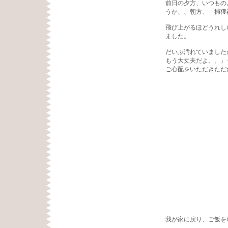
前日の夕方、いつもの
うか、、朝方、「捕獲
飛び上がるほどうれし
ました。
だいぶ汚れていました
もう大丈夫だよ、。」
ご心配をいただきただ
我が家に戻り、ご飯を