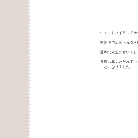
ウエストハイランドホ
繁殖場で放棄され引き
過剰な繁殖のせいでし
皮膚も赤くただれてい
ことになりました。