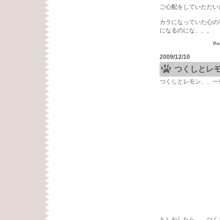
ご心配をしていただい
カラになっていた心の
になるのにな、、。
Po
2009/12/10
つくしとレ
つくしとレモン、、一
もしかしたら、、つく