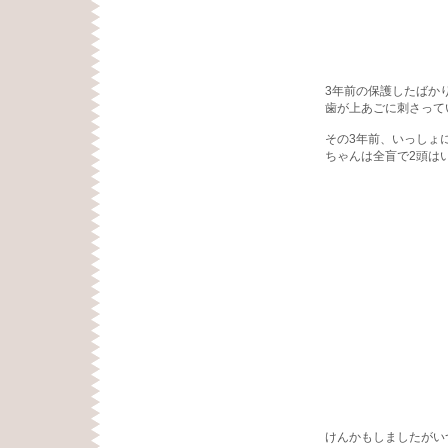
3年前の保護したばか
歯が上あごに刺さって
その3年前、いっしょ
ちゃんは全盲で2頭は
けんかもしましたがい