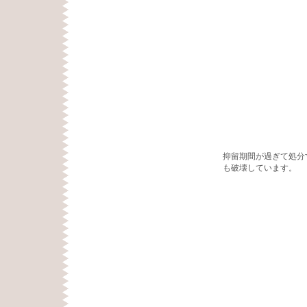
抑留期間が過ぎて処分
も破壊しています。