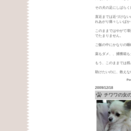
その犬の足にしばらく
直近までは近づけない
れあがり痛々しいばか
このままではやがて壊
でたまりません。
ご飯の中にかなりの睡
薬もダメ、、捕獲箱も
もう、このままでは残
助けたいのに、救えな
Po
2009/12/18
チワワの女