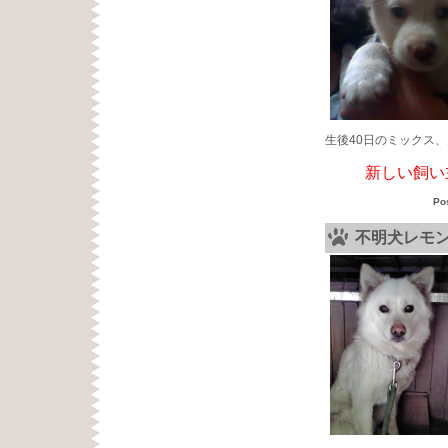
生後40日のミックス
新しい飼い主
Po
不明犬レモ