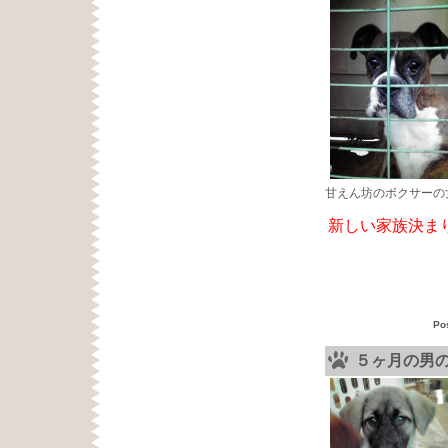
甘えん坊のボクサーの
新しい家族決ま
Po
５ヶ月の男