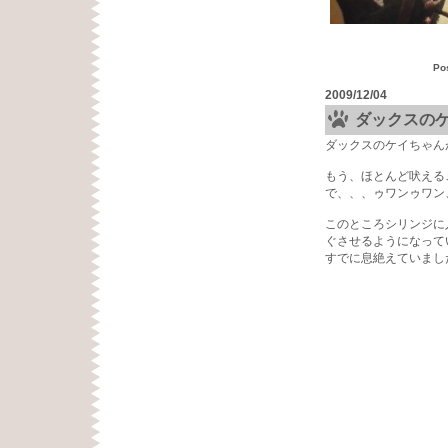
Po
2009/12/04
ダックスの
ダックスのケイちゃん
もう、ほとんど吠える
で、、、ゥワンゥワン
このところシリンジに
ぐさせるようになって
すでに息絶えていまし