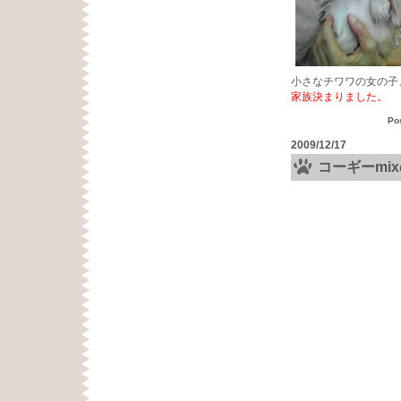
小さなチワワの女の子
家族決まりました。
Po
2009/12/17
コーギーmi