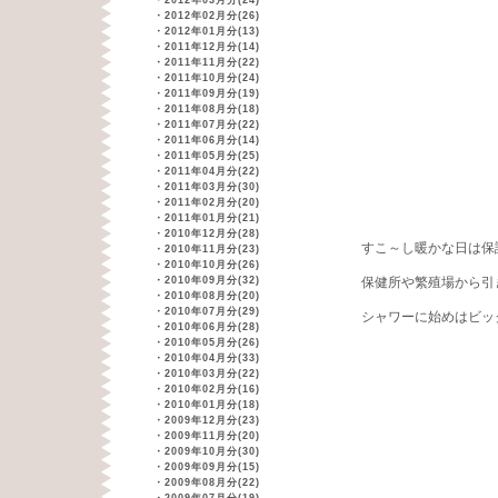
・
2012年03月分(24)
・
2012年02月分(26)
・
2012年01月分(13)
・
2011年12月分(14)
・
2011年11月分(22)
・
2011年10月分(24)
・
2011年09月分(19)
・
2011年08月分(18)
・
2011年07月分(22)
・
2011年06月分(14)
・
2011年05月分(25)
・
2011年04月分(22)
・
2011年03月分(30)
・
2011年02月分(20)
・
2011年01月分(21)
・
2010年12月分(28)
すこ～し暖かな日は保
・
2010年11月分(23)
・
2010年10月分(26)
・
2010年09月分(32)
保健所や繁殖場から引
・
2010年08月分(20)
・
2010年07月分(29)
シャワーに始めはビッ
・
2010年06月分(28)
・
2010年05月分(26)
・
2010年04月分(33)
・
2010年03月分(22)
・
2010年02月分(16)
・
2010年01月分(18)
・
2009年12月分(23)
・
2009年11月分(20)
・
2009年10月分(30)
・
2009年09月分(15)
・
2009年08月分(22)