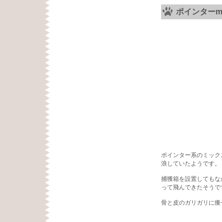
ポインターm
ポインター系のミック
浪していたようです。
捕獲箱を設置してもな
って飛んできたそうで
骨と皮のガリガリに痩