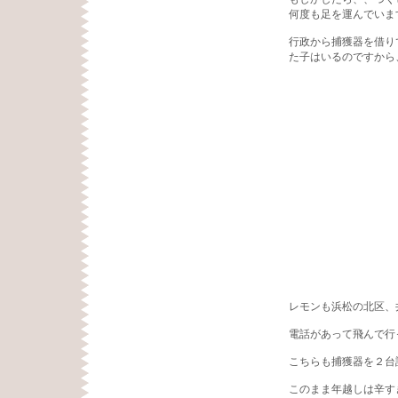
何度も足を運んでいま
行政から捕獲器を借り
た子はいるのですから
レモンも浜松の北区、
電話があって飛んで行
こちらも捕獲器を２台
このまま年越しは辛す