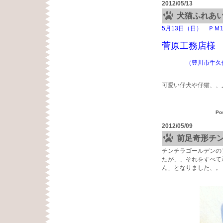
2012/05/13
犬猫ふれあ
5月13日（日） ＰＭ1
菅原工務店
（豊川市牛久保町
可愛い仔犬や仔猫、、
Po
2012/05/09
前足奇形チ
チンチラゴールデンの
たが、、それをすべて
ん」となりました、。