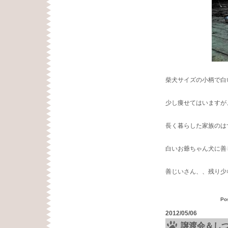
柴犬サイズの小柄で白
少し痩せてはいますが
長く暮らした家族のは
白いお爺ちゃん犬に善
善じいさん、、残り少
Po
2012/05/06
譲渡会＆し