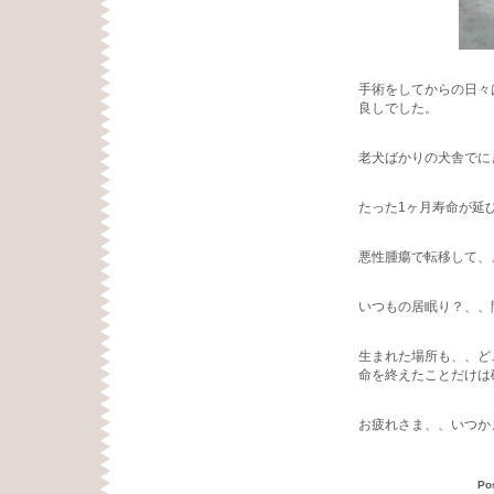
手術をしてからの日々
良しでした。
老犬ばかりの犬舎でに
たった1ヶ月寿命が延
悪性腫瘍で転移して、
いつもの居眠り？、、
生まれた場所も、、ど
命を終えたことだけは
お疲れさま、、いつか
Po