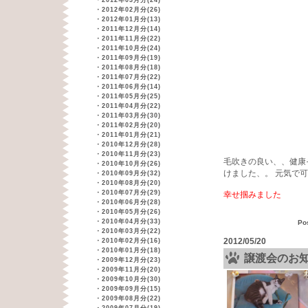
・
2012年03月分(24)
・
2012年02月分(26)
・
2012年01月分(13)
・
2011年12月分(14)
・
2011年11月分(22)
・
2011年10月分(24)
・
2011年09月分(19)
・
2011年08月分(18)
・
2011年07月分(22)
・
2011年06月分(14)
・
2011年05月分(25)
・
2011年04月分(22)
・
2011年03月分(30)
・
2011年02月分(20)
・
2011年01月分(21)
・
2010年12月分(28)
・
2010年11月分(23)
毛吹きの良い、、健康
・
2010年10月分(26)
けました、。 元気で
・
2010年09月分(32)
・
2010年08月分(20)
・
2010年07月分(29)
幸せ掴みました
・
2010年06月分(28)
・
2010年05月分(26)
・
2010年04月分(33)
Po
・
2010年03月分(22)
2012/05/20
・
2010年02月分(16)
・
2010年01月分(18)
譲渡会のお
・
2009年12月分(23)
・
2009年11月分(20)
・
2009年10月分(30)
・
2009年09月分(15)
・
2009年08月分(22)