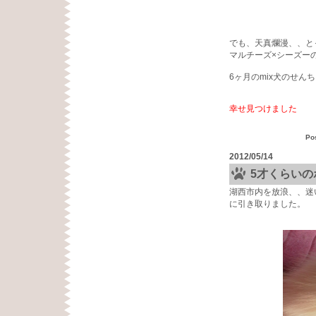
でも、天真爛漫、、と
マルチーズ×シーズー
6ヶ月のmix犬のせん
幸せ見つけました
Po
2012/05/14
5才くらい
湖西市内を放浪、、迷
に引き取りました。