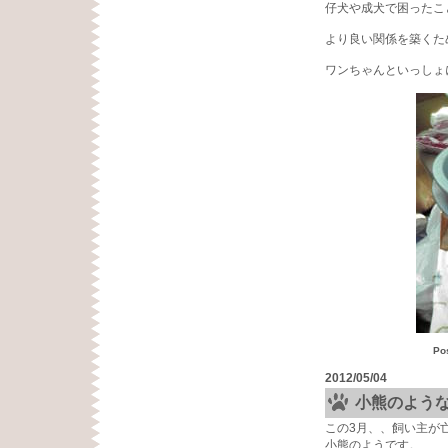
仔犬や成犬で困ったこ
より良い関係を築くた
ワンちゃんといっしょ
Po
2012/05/04
小熊のよう
この3月、、飼い主が
小熊のようです。