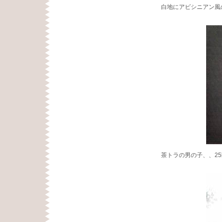
白地にアビシニアン風
茶トラの男の子、、2