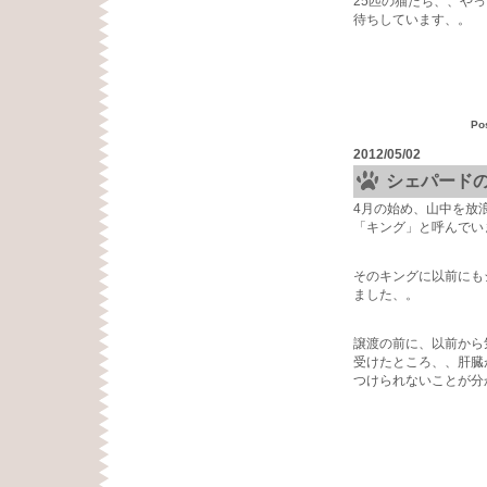
25匹の猫たち、、や
待ちしています、。
Po
2012/05/02
シェパード
4月の始め、山中を放
「キング」と呼んでい
そのキングに以前にも
ました、。
譲渡の前に、以前から
受けたところ、、肝臓
つけられないことが分