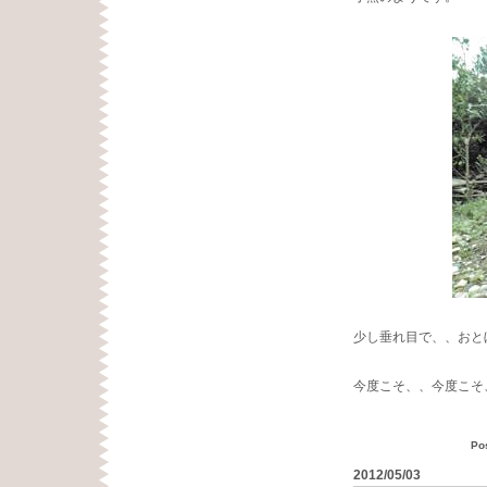
少し垂れ目で、、おと
今度こそ、、今度こそ
Po
2012/05/03