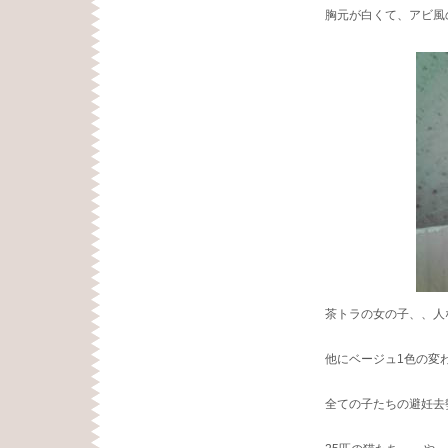
胸元が白くて、アビ風
茶トラの女の子、、人
他にベージュ1色の変
全ての子たちの避妊去