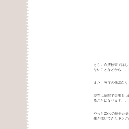
さらに血液検査で詳し
ないことなどから、、
また、強度の低蛋白な
現在は病院で栄養をつ
ることになります、。
やっと25Ｋの痩せた
生き抜いてきたキング