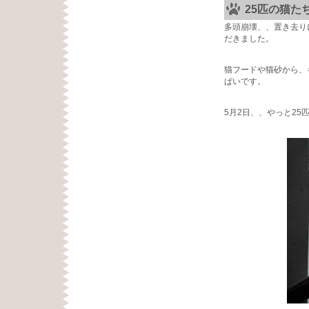
25匹の猫た
多頭崩壊、、置き去り
だきました。
猫フードや猫砂から、
ぱいです。
5月2日、、やっと2