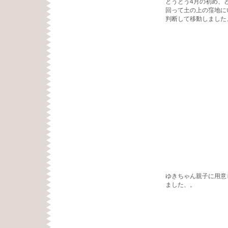
とうとう4月の初め、
回って土の上の窪地に
判断して移動しました
ゆきちゃん親子に用意
ました、。