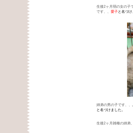
生後2ヶ月弱の女の子
です、、
愛子
と名づけ
姉弟の男の子です、、
と名づけました。
生後2ヶ月雑種の姉弟