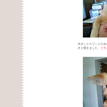
Ｍダックスフンドの女
才と聞きました、
リサ