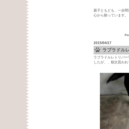
親子ともども、一歩間
心から願っています。
Po
2015/04/17
ラブラドル
ラブラドルレトリバー
したが、、順次貰われ