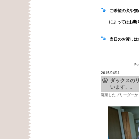
ご希望の犬や猫が
によってはお断り
当日のお渡しはあ
Po
2015/04/11
ダックスの
います、。
廃業したブリーダーか