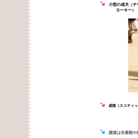
小型の成犬（チワ
ヨーキー）
成猫（スコティッ
譲渡は先着順や