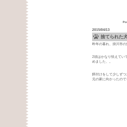
Po
2015/04/13
捨てられた
昨年の暮れ、掛川市の
2頭はかなり怯えてい
めました、。
餌付けをして少しずつ
元の家に向かったので