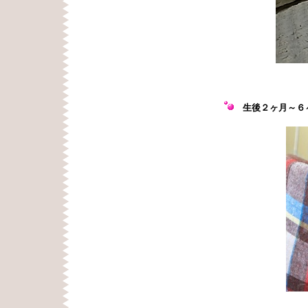
生後２
ヶ月～６