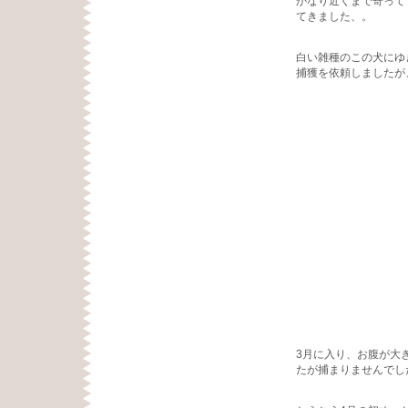
かなり近くまで寄って
てきました、。
白い雑種のこの犬にゆ
捕獲を依頼しましたが
3月に入り、お腹が大
たが捕まりませんでし