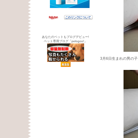
あなたのペットもブログデビュー!
ペット専用ブログ「pelogoo!」
3月6日生まれの男の