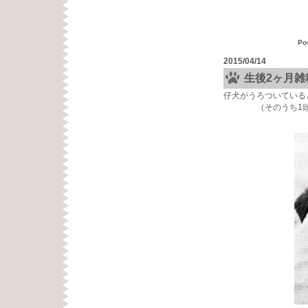
Po
2015/04/14
生後2ヶ月
仔犬がうろついている
（そのうち1頭は1