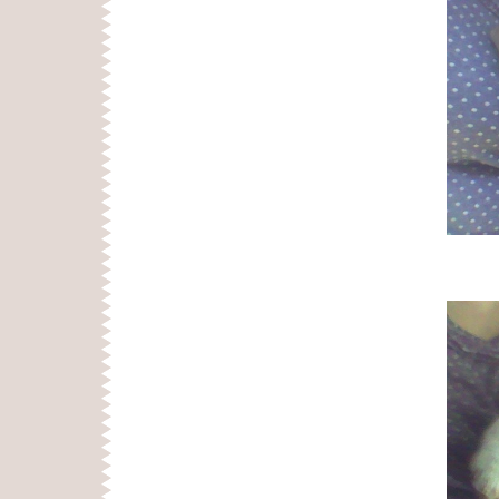
生後5ヶ月