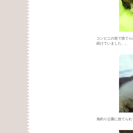
コンビニの前で捨てら
続けていました、。
海釣り公園に捨てられ