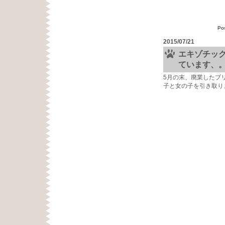
Po
2015/07/21
エキゾチッ
ています、
5月の末、廃業したブ
子と女の子を引き取り