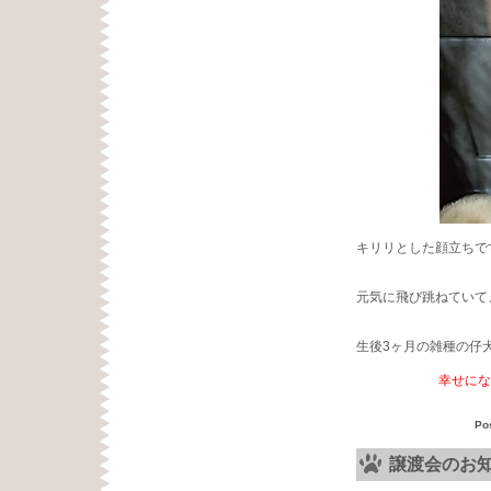
キリリとした顔立ちで
元気に飛び跳ねていて
生後3ヶ月の雑種の仔
幸せにな
Po
譲渡会のお