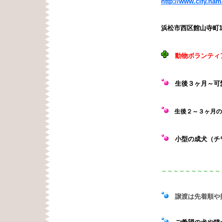
http://www.city.ha
浜松市西区館山寺町1
動物ボランティ
生後３ヶ月
～可
生後２～３ヶ月の
ロシア
小型の成犬（チ
～～～～～～～～～～
譲渡は先着順や