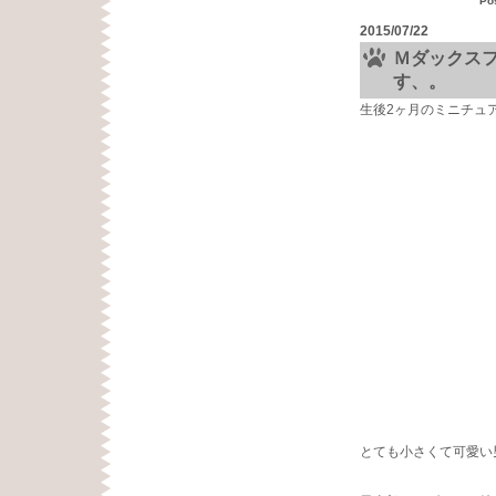
Po
2015/07/22
Ｍダックス
す、。
生後2ヶ月のミニチュ
とても小さくて可愛い