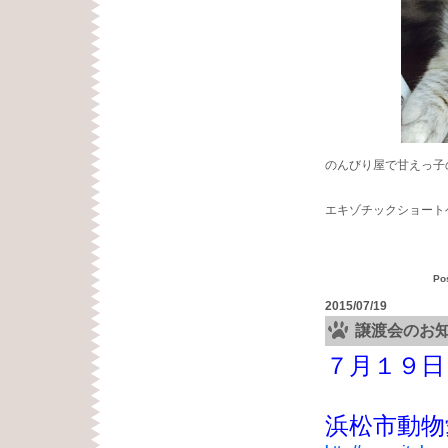
のんびり屋で甘えっ子
エキゾチックショート
Po
2015/07/19
譲渡会のお
７月１９日
浜松市動物