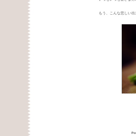
もう、こんな悲しい出
Po