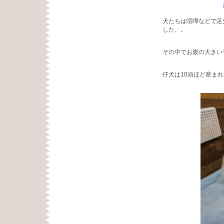
犬たちは喧嘩などで足
した、。
その中でお腹の大きい
仔犬は10頭ほど産ま