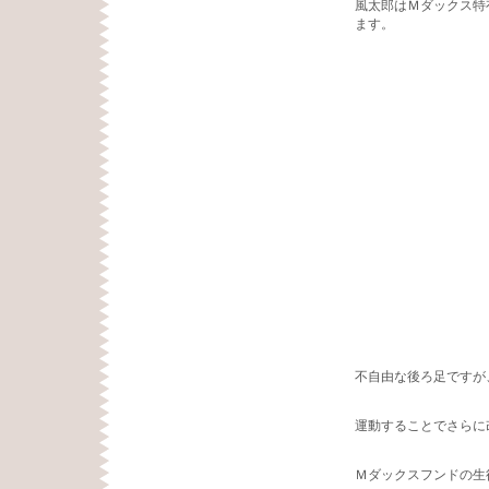
風太郎はＭダックス特
ます。
不自由な後ろ足ですが
運動することでさらに
Ｍダックスフンドの生