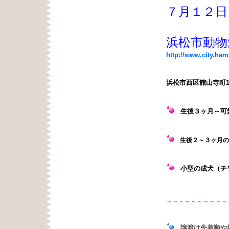
７月１２日
浜松市動物
http://www.city.ha
浜松市西区館山寺町1
生後３ヶ月
～可
生後２～３ヶ月の
ロシア
小型の成犬（チワ
～～～～～～～～～～
譲渡は先着順や