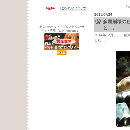
Po
2015/07/24
多頭崩壊のビ
あなたのペットもブログデビュー!
と、。
ペット専用ブログ「pelogoo!」
2014年12月、、一
した、。