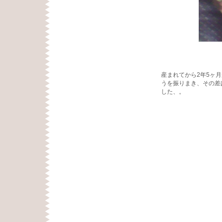
そっくりで見
産まれてから2年5ヶ
うを振りまき、その差
した、。