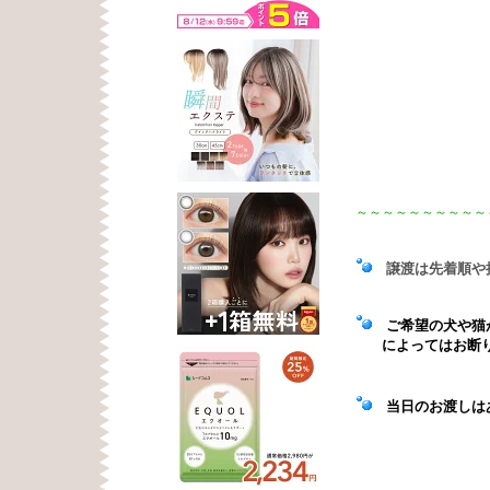
～～～～～～～～～～
譲渡は先着順や
ご希望の犬や猫が
によってはお断
当日のお渡しはあ