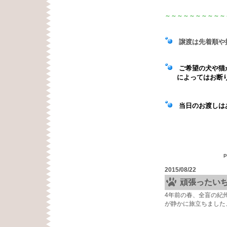
～～～～～～～～～～
譲渡は先着順や
ご希望の犬や猫が
によってはお断
当日のお渡しはあ
P
2015/08/22
頑張ったい
4年前の春、全盲の紀
が静かに旅立ちました