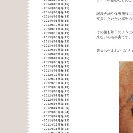
フードや猫砂などのご
・
2014年06月分(7)
・
2014年05月分(15)
・
2014年04月分(11)
・
2014年03月分(16)
譲渡会場や保護施設に
・
2014年02月分(14)
支援にただただ感謝の
・
2014年01月分(18)
・
2013年12月分(18)
・
2013年11月分(15)
その後も毎日のように
・
2013年10月分(19)
来ないのも事実です。
・
2013年09月分(15)
・
2013年08月分(23)
・
2013年07月分(18)
・
2013年06月分(14)
先日も生まれたばかり
・
2013年05月分(19)
・
2013年04月分(15)
・
2013年03月分(17)
・
2013年02月分(20)
・
2013年01月分(14)
・
2012年12月分(13)
・
2012年11月分(15)
・
2012年10月分(11)
・
2012年09月分(18)
・
2012年08月分(21)
・
2012年07月分(17)
・
2012年06月分(19)
・
2012年05月分(15)
・
2012年04月分(29)
・
2012年03月分(24)
・
2012年02月分(26)
・
2012年01月分(13)
・
2011年12月分(14)
・
2011年11月分(22)