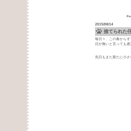
Po
2015/08/14
捨てられた
毎日々、この春からず
日が無いと言っても過
先日もまた新たに小さ