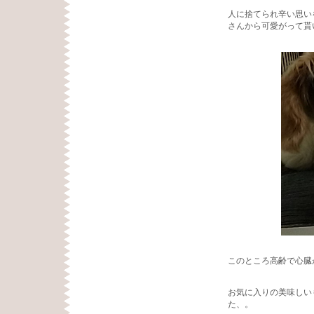
人に捨てられ辛い思い
さんから可愛がって貰
このところ高齢で心臓
お気に入りの美味しい
た、。