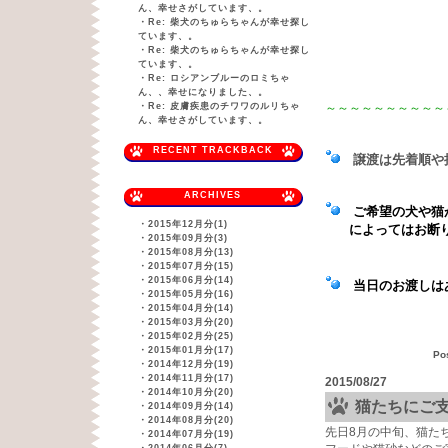
ん、幸せさがしています、。
・
Re: 柴犬のちゅらちゃんが幸せ探し
ています、。
・
Re: 柴犬のちゅらちゃんが幸せ探し
ています、。
・
Re: ロシアンブルーのロミちゃ
ん、、幸せになりました、。
・
Re: 皮膚疾患のチワワのルリちゃ
～～～～～～～～～～
ん、幸せさがしています、。
RECENT TRACKBACK
譲渡は先着順や
ARCHIVES
ご希望の犬や猫が
・
2015年12月分(1)
によってはお断
・
2015年09月分(3)
・
2015年08月分(13)
・
2015年07月分(15)
・
2015年06月分(14)
当日のお渡しはあ
・
2015年05月分(16)
・
2015年04月分(14)
・
2015年03月分(20)
・
2015年02月分(25)
・
2015年01月分(17)
Po
・
2014年12月分(19)
・
2014年11月分(17)
2015/08/27
・
2014年10月分(20)
猫たちにご
・
2014年09月分(14)
・
2014年08月分(20)
先日8月の中旬、猫た
・
2014年07月分(19)