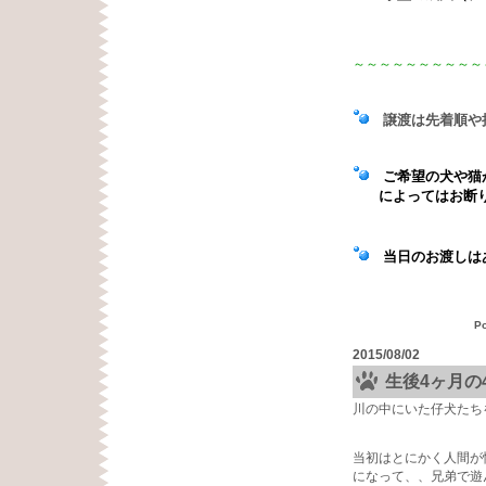
～～～～～～～～～～
譲渡は先着順や
ご希望の犬や猫が
によってはお断
当日のお渡しはあ
P
2015/08/02
生後4ヶ月の
川の中にいた仔犬たち
当初はとにかく人間が
になって、、兄弟で遊