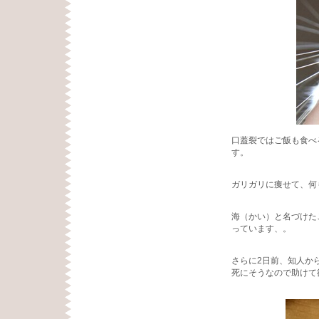
口蓋裂ではご飯も食べ
す。
ガリガリに痩せて、何
海（かい）と名づけた
っています、。
さらに2日前、知人か
死にそうなので助けて