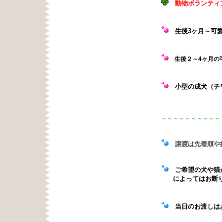
動物ボランティ
生後3ヶ月
～可
生後２～4ヶ月の
小型の成犬（チ
～～～～～～～～～～
譲渡は先着順や
ご希望の犬や猫が
によってはお断
当日のお渡しはあ