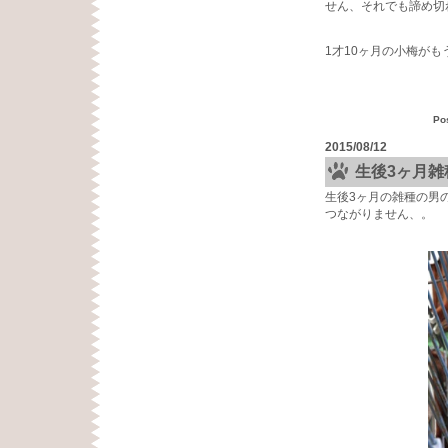
せん、それでも諦め切
1才10ヶ月の小梅が
Po
2015/08/12
生後3ヶ月
生後3ヶ月の雑種の男
つながりません、。