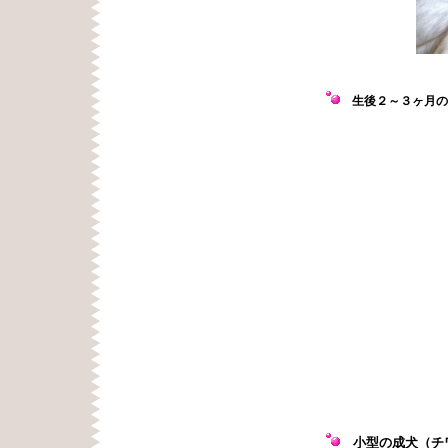
生後２～３ヶ月の
小型の成犬（チ