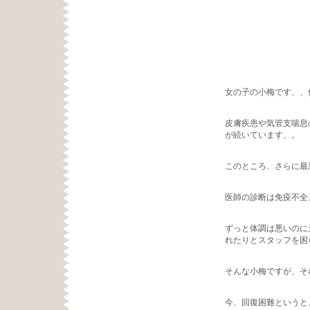
女の子の小梅です、、
皮膚疾患や気管支喘息
が続いています、。
このところ、さらに最
医師の診断は免疫不全
ずっと体調は悪いのに
れたりとスタッフを困
そんな小梅ですが、そ
今、回復困難というと