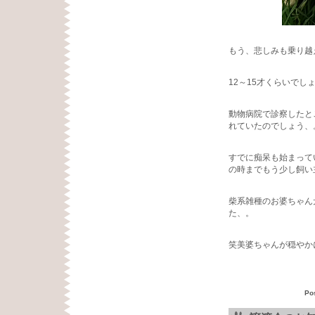
もう、悲しみも乗り越
12～15才くらいで
動物病院で診察したと
れていたのでしょう、
すでに痴呆も始まって
の時までもう少し飼い
柴系雑種のお婆ちゃん
た、。
笑美婆ちゃんが穏やか
Po