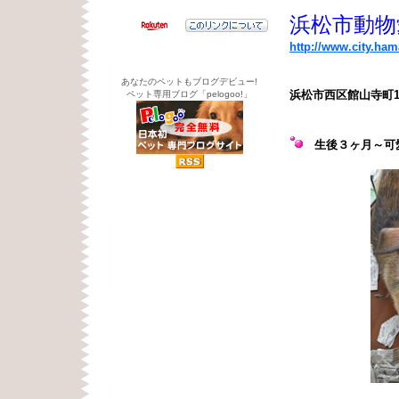
浜松市動物
http://www.city.ha
あなたのペットもブログデビュー!
浜松市西区館山寺町1
ペット専用ブログ「pelogoo!」
生後３ヶ月
～可