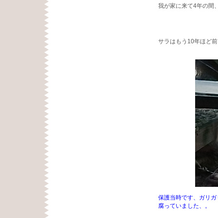
我が家に来て4年の間
サラはもう10年ほど
保護当時です、ガリガ
腐っていました、。