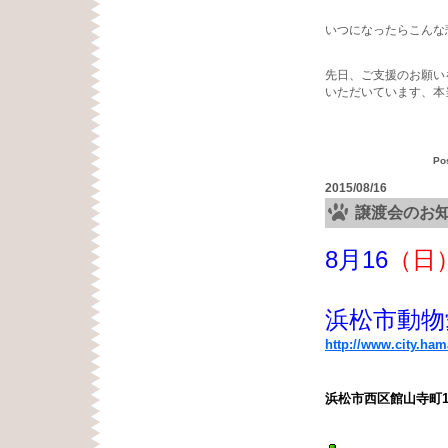
いつになったらこんな
先日、ご支援のお願い
いただいています、本
Po
2015/08/16
譲渡会のお
8月16
（日
浜松市動物
http://www.city.ha
浜松市西区館山寺町1