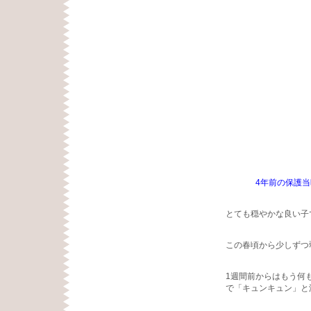
4年前の保護
とても穏やかな良い子
この春頃から少しずつ
1週間前からはもう何
で「キュンキュン」と