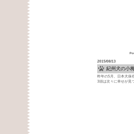
Po
2015/08/13
紀州犬の小
昨年の5月、日本犬保
3頭は次々に幸せが見