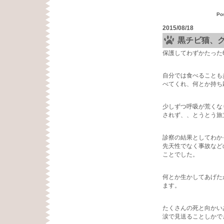
Po
2015/08/18
黒チビ猫、
保護してわずかたった
自分では食べることも
べてくれ、何とか持ち
少しずつ呼吸が荒くな
されず、、とうとう旅
診察の結果としてわか
先天性でなく事故など
ことでした。
何とか生かしてあげた
ます。
たくさんの死と向かい
涙で見送ることしかで