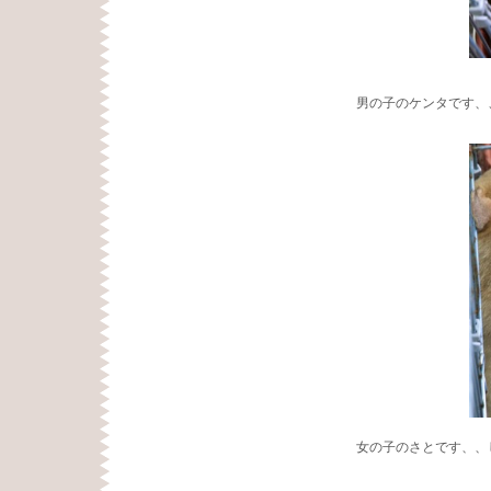
男の子のケンタです、
女の子のさとです、、